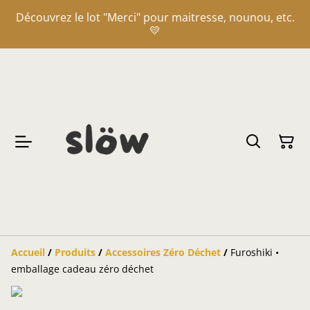
Découvrez le lot "Merci" pour maitresse, nounou, etc.
💛
Accueil
/
Produits
/
Accessoires Zéro Déchet
/
Furoshiki •
emballage cadeau zéro déchet