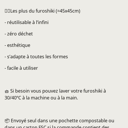
👌🏼Les plus du furoshiki (≈45x45cm)
- réutilisable à l’infini
- zéro déchet
- esthétique
- s’adapte à toutes les formes
- facile à utiliser
🧺 Si besoin vous pouvez laver votre furoshiki à
30/40ºC à la machine ou à la main.
📦 Envoyé seul dans une pochette compostable ou
dans un carton FSC si la commande contient des