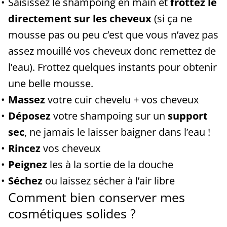
Saisissez le shampoing en main et
frottez le
directement sur les cheveux
(si ça ne
mousse pas ou peu c’est que vous n’avez pas
assez mouillé vos cheveux donc remettez de
l’eau). Frottez quelques instants pour obtenir
une belle mousse.
Massez
votre cuir chevelu + vos cheveux
Déposez
votre shampoing sur un
support
sec
, ne jamais le laisser baigner dans l’eau !
Rincez
vos cheveux
Peignez
les à la sortie de la douche
Séchez
ou laissez sécher à l’air libre
Comment bien conserver mes
cosmétiques solides ?