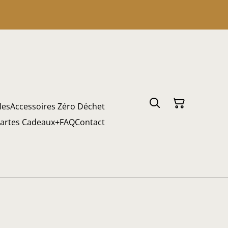
les
Accessoires Zéro Déchet
artes Cadeaux
+
FAQ
Contact