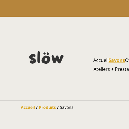
Accueil
Savons
Ö
Ateliers + Prest
Accueil
/
Produits
/
Savons