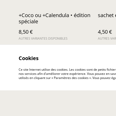
+Coco ou +Calendula • édition
sachet 
spéciale
8,50 €
4,50 €
AUTRES VARIANTES DISPONIBLES
AUTRES VAR
Cookies
Ce site Internet utilise des cookies. Les cookies sont de petits fic
nos services afin d'améliorer votre expérience. Vous pouvez en savoi
Contact Us
utilisés en cliquant sur « Paramètres des cookies ». Vous pouvez é