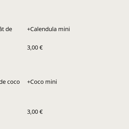
ât de
+Calendula mini
3,00 €
 de coco
+Coco mini
3,00 €