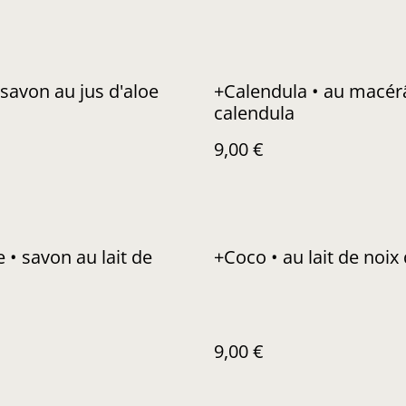
 savon au jus d'aloe
+Calendula • au macér
calendula
9,00 €
 • savon au lait de
+Coco • au lait de noix
9,00 €