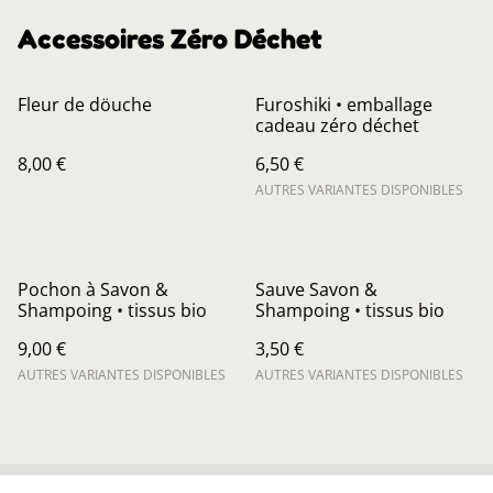
Accessoires Zéro Déchet
Fleur de döuche
Furoshiki • emballage
cadeau zéro déchet
8,00 €
6,50 €
AUTRES VARIANTES DISPONIBLES
Pochon à Savon &
Sauve Savon &
Shampoing • tissus bio
Shampoing • tissus bio
9,00 €
3,50 €
AUTRES VARIANTES DISPONIBLES
AUTRES VARIANTES DISPONIBLES