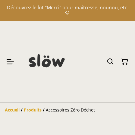
Découvrez le lot "Merci" pour maitresse, nounou, etc.
💛
Accueil
/
Produits
/
Accessoires Zéro Déchet