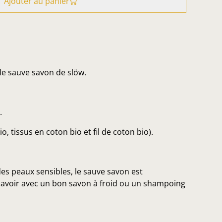
Ajouter au panier
le sauve savon de slöw.
.
o, tissus en coton bio et fil de coton bio).
es peaux sensibles, le sauve savon est
à avoir avec un bon savon à froid ou un shampoing