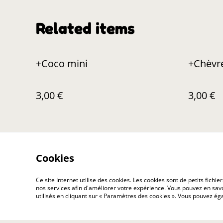
Related items
+Coco mini
+Chèvr
3,00 €
3,00 €
Cookies
Ce site Internet utilise des cookies. Les cookies sont de petits fic
nos services afin d'améliorer votre expérience. Vous pouvez en savoi
Contact Us
utilisés en cliquant sur « Paramètres des cookies ». Vous pouvez é