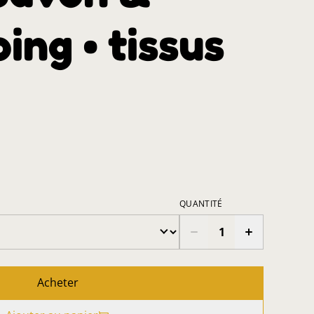
ng • tissus
QUANTITÉ
Acheter