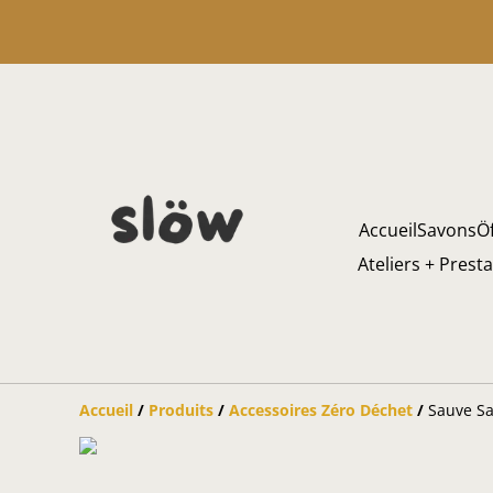
Accueil
Savons
Öf
Ateliers + Prest
Accueil
/
Produits
/
Accessoires Zéro Déchet
/
Sauve Sa