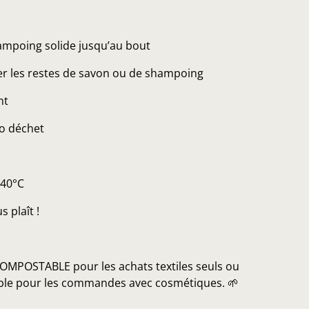
hampoing solide jusqu’au bout
er les restes de savon ou de shampoing
nt
ro déchet
/40°C
s plaît !
OMPOSTABLE pour les achats textiles seuls ou
lable pour les commandes avec cosmétiques. 🌱