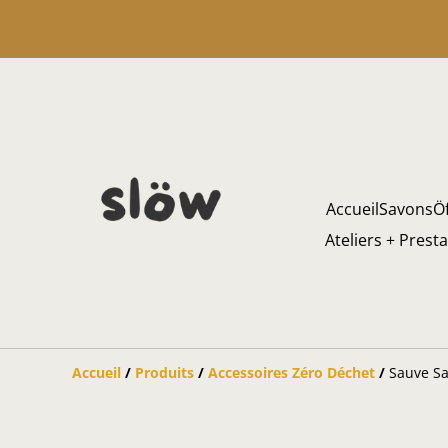
Accueil
Savons
Öf
Ateliers + Prest
Accueil
/
Produits
/
Accessoires Zéro Déchet
/
Sauve Sa