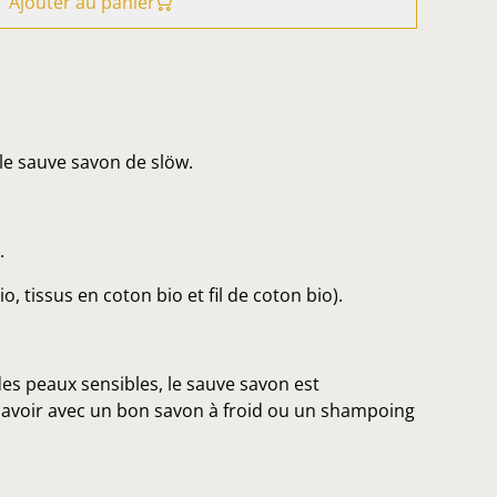
Ajouter au panier
le sauve savon de slöw.
.
o, tissus en coton bio et fil de coton bio).
es peaux sensibles, le sauve savon est
à avoir avec un bon savon à froid ou un shampoing