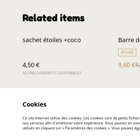
Related items
%
sachet étoiles +coco
Barre d
ÉPUISÉ
4,50 €
9,60 €
1
AUTRES VARIANTES DISPONIBLES
Cookies
Ce site Internet utilise des cookies. Les cookies sont de petits fic
nos services afin d'améliorer votre expérience. Vous pouvez en savoi
Contact Us
utilisés en cliquant sur « Paramètres des cookies ». Vous pouvez é