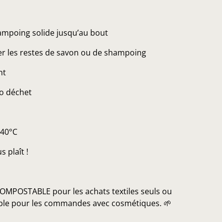
hampoing solide jusqu’au bout
er les restes de savon ou de shampoing
nt
ro déchet
/40°C
s plaît !
OMPOSTABLE pour les achats textiles seuls ou
lable pour les commandes avec cosmétiques. 🌱