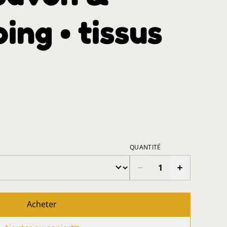
ng • tissus
QUANTITÉ
Acheter