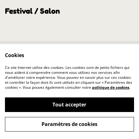
Festival / Salon
Cookies
Contact Us
Legal Terms
Privacy Policy
Exercer mon droit de
Ce site Internet utilise des cookies. Les cookies sont de petits fichiers qui
rétractation
nous aident à comprendre comment vous utilisez nos services afin
d'améliorer votre expérience. Vous pouvez en savoir plus sur ces cookies
et contrôler la façon dont ils sont utilisés en cliquant sur « Paramètres des
cookies ». Vous pouvez également consulter notre
politique de cookies
.
Tout accepter
©
2026
slöw
Paramètres de cookies
powered by