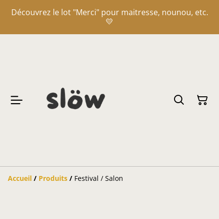
Découvrez le lot "Merci" pour maitresse, nounou, etc.
💛
Accueil
/
Produits
/
Festival / Salon